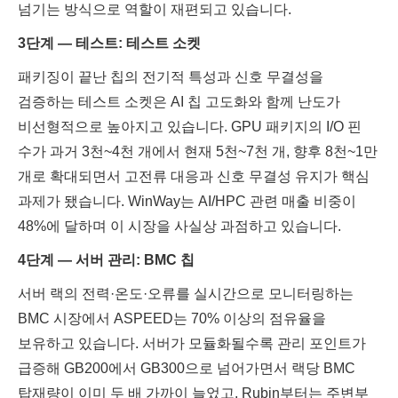
넘기는 방식으로 역할이 재편되고 있습니다.
3단계 — 테스트: 테스트 소켓
패키징이 끝난 칩의 전기적 특성과 신호 무결성을
검증하는 테스트 소켓은 AI 칩 고도화와 함께 난도가
비선형적으로 높아지고 있습니다. GPU 패키지의 I/O 핀
수가 과거 3천~4천 개에서 현재 5천~7천 개, 향후 8천~1만
개로 확대되면서 고전류 대응과 신호 무결성 유지가 핵심
과제가 됐습니다. WinWay는 AI/HPC 관련 매출 비중이
48%에 달하며 이 시장을 사실상 과점하고 있습니다.
4단계 — 서버 관리: BMC 칩
서버 랙의 전력·온도·오류를 실시간으로 모니터링하는
BMC 시장에서 ASPEED는 70% 이상의 점유율을
보유하고 있습니다. 서버가 모듈화될수록 관리 포인트가
급증해 GB200에서 GB300으로 넘어가면서 랙당 BMC
탑재량이 이미 두 배 가까이 늘었고, Rubin부터는 주변부