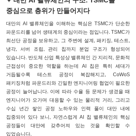
✦ 대만 AI 밸류체인의 구조: TSMC를
중심으로 층위가 만들어지다
대만의 AI 밸류체인을 이해하는 핵심은 TSMC가 단순한
파운드리를 넘어 생태계의 중심이라는 점입니다. TSMC가
최선단 공정을 보유하고, 그 주변에 설계, 패키징, 테스트,
냉각, 서버 조립, 관리 칩까지 분업 구조가 형성되어
있습니다. 반도체 산업 특성상 밸류체인 간 지리적, 문화적
근접성이 중요한 역할을 하는데 AI 칩은 특히 세대가
거듭될수록 테스트 공정이 복잡해지고, CoWoS
패키징처럼 파운드리와 긴밀한 엔지니어링 협업이 필요한
공정이 늘어납니다. 이에 따라 수율 등 문제가 생겼을 때
엔지니어가 오가며 대응할 수 있는 물리적 거리, 그리고
수십 년간 쌓인 공정 노하우와 인력 풀이 대만 내에
집중되어 있다 보니, 자연스럽게 AI 칩 밸류체인의 핵심
공정들이 대만에 갖추어져 있는 것을 확인할 수
있었습니다.