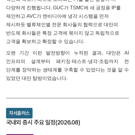
다양하게 진행됩니다. GUC가 TSMC에 새 공정용 IP를
제안하고 AVC가 엔비디아에 냉각 시스템을 먼저
제시하듯 밸류체인별 전문 회사들의 협력으로 대만의
반도체 회사들은 특정 고객에 묶이지 않고 독립적으로
고객을 확보하고 확장할 수 있습니다.
오랜 기간 이런 발전방향이 누적된 결과, 대만은 AI
인프라의 설계부터 패키징·테스트·냉각·조립까지 전
단계를 장악하는 생태계를 구축할 수 있었다는 것을 알 수
있었던 대만 탐방이었습니다.
최
근
지식플러스
개
시
국내외 증시 주요 일정(2026.08)
글