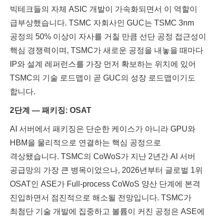
빅테크들의 자체 ASIC 개발이 가속화되면서 이 역할이
급부상했습니다. TSMC 자회사인 GUC는 TSMC 3nm
공정의 50% 이상이 자사를 거칠 만큼 선단 공정 접근성이
핵심 경쟁력이며, TSMC가 새로운 공정을 내놓을 때마다
IP와 설계 레퍼런스를 가장 먼저 확보하는 위치에 있어
TSMC의 기술 로드맵이 곧 GUC의 성장 로드맵이기도
합니다.
2단계 — 패키징: OSAT
AI 서버에서 패키징은 단순한 케이스가 아니라 GPU와
HBM을 물리적으로 연결하는 핵심 공정으로
격상됐습니다. TSMC의 CoWoS가 지난 2년간 AI 서버
공급망의 가장 큰 병목이었으나, 2026년부터 글로벌 1위
OSAT인 ASE가 Full-process CoWoS 양산 단계에 본격
진입하면서 점진적으로 해소될 전망입니다. TSMC가
최첨단 기술 개발에 집중하고 볼륨이 커진 공정은 ASE에