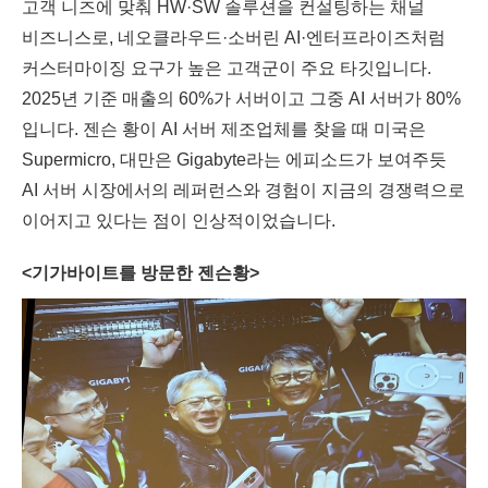
고객 니즈에 맞춰 HW·SW 솔루션을 컨설팅하는 채널
비즈니스로, 네오클라우드·소버린 AI·엔터프라이즈처럼
커스터마이징 요구가 높은 고객군이 주요 타깃입니다.
2025년 기준 매출의 60%가 서버이고 그중 AI 서버가 80%
입니다. 젠슨 황이 AI 서버 제조업체를 찾을 때 미국은
Supermicro, 대만은 Gigabyte라는 에피소드가 보여주듯
AI 서버 시장에서의 레퍼런스와 경험이 지금의 경쟁력으로
이어지고 있다는 점이 인상적이었습니다.
<기가바이트를 방문한 젠슨황>