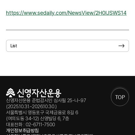
https://www.sedaily.com/NewsView/2H0IJSWS14
List
TOP
신영자산운용 준법감시인 심사필 25-나-97
(2025.10.31.~2026.10.30.)
서울특별시 영등포구 국제금융로 8길 6
(여의도동 34-12) 신영빌딩 6, 7층
대표전화 : 02-6711-7500
개인정보취급방침