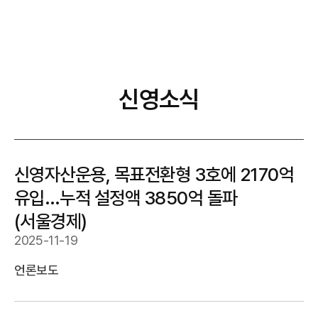
신영소식
신영자산운용, 목표전환형 3호에 2170억
유입…누적 설정액 3850억 돌파
(서울경제)
2025-11-19
언론보도