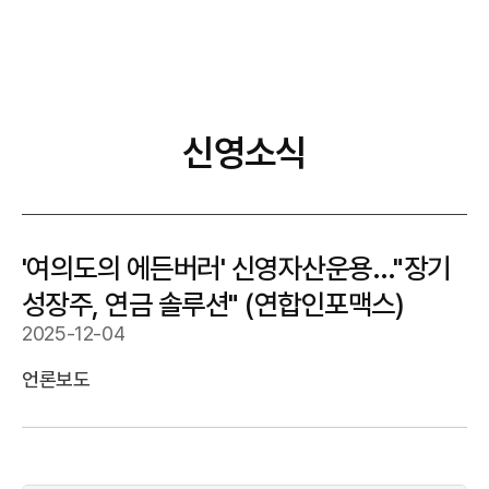
신영소식
'여의도의 에든버러' 신영자산운용…"장기
성장주, 연금 솔루션" (연합인포맥스)
2025-12-04
언론보도