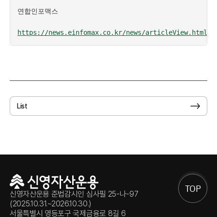
연합인포맥스

https://news.einfomax.co.kr/news/articleView.html?i
List
TOP
신영자산운용 준법감시인 심사필 25-나-97
(2025.10.31.~2026.10.30.)
서울특별시 영등포구 국제금융로 8길 6