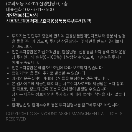
(여의도동 34-12) 신영빌딩 6, 7층
대표전화 : 02-6711-7500
개인정보취급방침
신용정보활용체제
보호금융상품등록부
쿠키정책
투자자는 집합투자증권에 관하여 금융상품판매업자로부터 충분히 설명
을 들을 권리가 있으며, 투자전 상품설명서 및 약관을 반드시 읽어보시
기 바랍니다.
집합투자증권은 자산가격변동, 환율변동, 신용등급 하락 등에 따라 운용
상 투자원금의 손실(0~100%)이 발생할 수 있으며, 그 손실은 투자자
에게 귀속됩니다.
집합투자증권은 예금자보호법에 따라 보호되지 않습니다.
증권거래비용 등이 추가로 발생할 수 있습니다.
과거의 운용실적이 미래의 수익률을 보장하는 것은 아닙니다.
본 웹사이트에 제공된 데이터는 사무수탁사로부터 제공받은 투자 참고
용 자료로, 정보의 오류 또는 지연사항이 발생할 수 있습니다.
당사는 제공된 정보에 의한 투자결과에 대해 법적인 책임을 지지 않습니
다.
환매방법 및 환매수수료 등은 투자설명서를 참고해주시기 바랍니다.
COPYRIGHT Ⓒ SHINYOUNG ASSET MANAGEMENT. ALL RIGHTS
RESERVED.