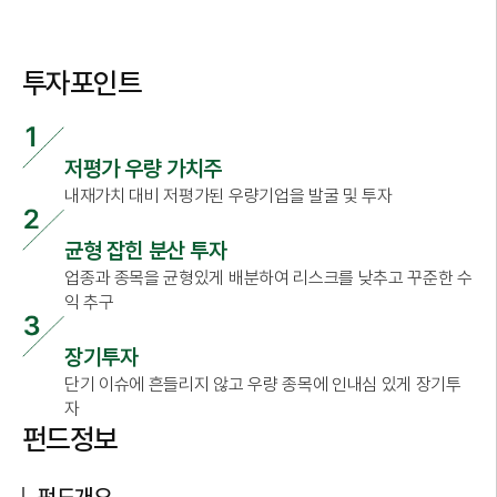
투자포인트
저평가 우량 가치주
내재가치 대비 저평가된 우량기업을 발굴 및 투자
균형 잡힌 분산 투자
업종과 종목을 균형있게 배분하여 리스크를 낮추고 꾸준한 수
익 추구
장기투자
단기 이슈에 흔들리지 않고 우량 종목에 인내심 있게 장기투
자
펀드정보