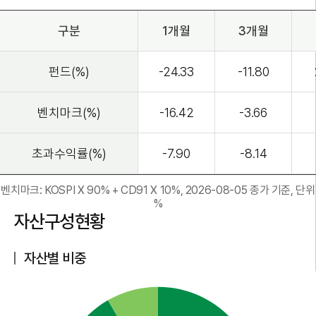
구분
1개월
3개월
펀드(%)
-24.33
-11.80
벤치마크(%)
-16.42
-3.66
초과수익률(%)
-7.90
-8.14
벤치마크: KOSPI X 90% + CD91 X 10%, 2026-08-05 종가 기준, 단위
%
자산구성현황
자산별 비중