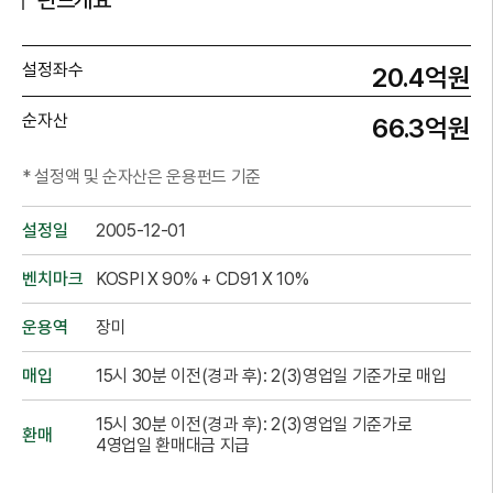
펀드개요
설정좌수
20.4억원
순자산
66.3억원
* 설정액 및 순자산은 운용펀드 기준
설정일
2005-12-01
벤치마크
KOSPI X 90% + CD91 X 10%
운용역
장미
매입
15시 30분 이전(경과 후): 2(3)영업일 기준가로 매입
15시 30분 이전(경과 후): 2(3)영업일 기준가로
환매
4영업일 환매대금 지급