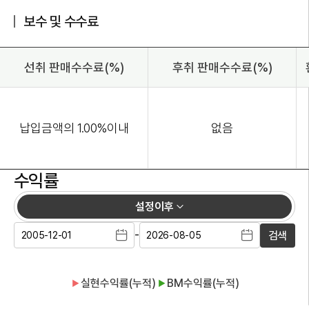
보수 및 수수료
선취 판매수수료(%)
후취 판매수수료(%)
납입금액의 1.00%이내
없음
수익률
설정이후
-
검색
실현수익률(누적)
BM수익률(누적)
▶
▶