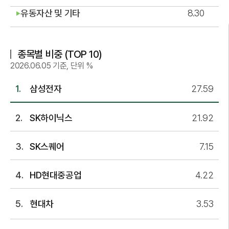
유동자산 및 기타
8.30
▶
종목별 비중 (TOP 10)
2026.06.05 기준, 단위 %
삼성전자
27.59
SK하이닉스
21.92
SK스퀘어
7.15
HD현대중공업
4.22
현대차
3.53