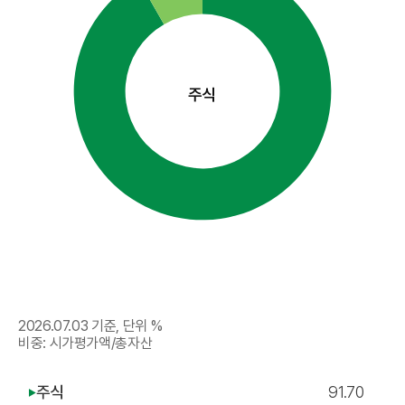
주식
2026.07.03
기준, 단위 %
비중: 시가평가액/총자산
주식
91.70
▶