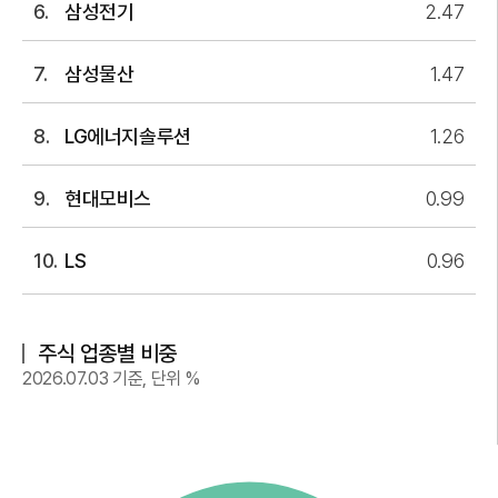
삼성전기
2.47
삼성물산
1.47
LG에너지솔루션
1.26
현대모비스
0.99
LS
0.96
주식 업종별 비중
2026.07.03
기준, 단위 %