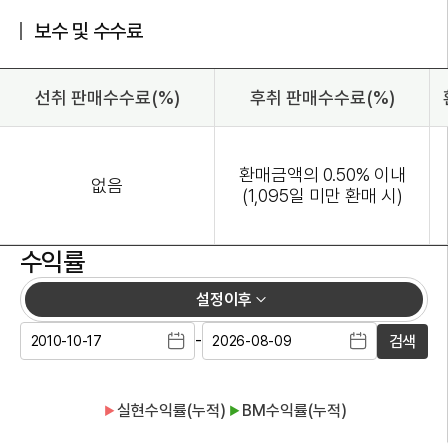
보수 및 수수료
선취 판매수수료(%)
후취 판매수수료(%)
환매금액의 0.50% 이내
없음
(1,095일 미만 환매 시)
수익률
설정이후
-
검색
실현수익률(누적)
BM수익률(누적)
▶
▶