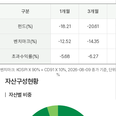
구분
1개월
3개월
펀드(%)
-18.21
-20.61
벤치마크(%)
-12.52
-14.35
초과수익률(%)
-5.68
-6.27
벤치마크: KOSPI X 90% + CD91 X 10%, 2026-08-09 종가 기준, 단위
%
자산구성현황
자산별 비중