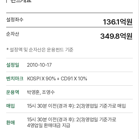
펀드개요
설정좌수
136.1억원
순자산
349.8억원
* 설정액 및 순자산은 운용펀드 기준
설정일
2010-10-17
벤치마크
KOSPI X 90% + CD91 X 10%
운용역
박영훈, 조영수
매입
15시 30분 이전(경과 후): 2(3)영업일 기준가로 매입
15시 30분 이전(경과 후): 2(3)영업일 기준가로
환매
4영업일 환매대금 지급