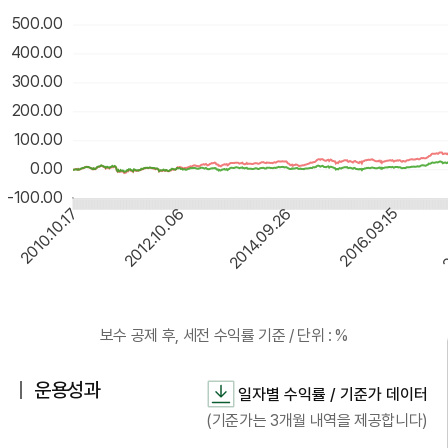
500.00
400.00
300.00
200.00
100.00
0.00
-100.00
2012.10.06
2014.09.26
2016.09.15
2
2010.10.17
운용성과
일자별 수익률 / 기준가 데이터
(기준가는 3개월 내역을 제공합니다)