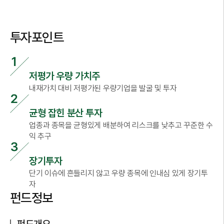
투자포인트
저평가 우량 가치주
내재가치 대비 저평가된 우량기업을 발굴 및 투자
균형 잡힌 분산 투자
업종과 종목을 균형있게 배분하여 리스크를 낮추고 꾸준한 수
익 추구
장기투자
단기 이슈에 흔들리지 않고 우량 종목에 인내심 있게 장기투
자
펀드정보