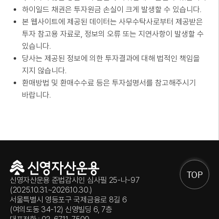
하이일드 채권은 투자원금 손실이 크게 발생할 수 있습니다.
본 웹사이트에 제공된 데이터는 사무수탁사로부터 제공받은
투자 참고용 자료로, 정보의 오류 또는 지연사항이 발생할 수
있습니다.
당사는 제공된 정보에 의한 투자결과에 대해 법적인 책임을
지지 않습니다.
환매방법 및 환매수수료 등은 투자설명서를 참고해주시기
바랍니다.
TOP
신영자산운용 준법감시인 심사필 25-나-97
(2025.10.31.~2026.10.30.)
서울특별시 영등포구 국제금융로 8길 6
(여의도동 34-12) 신영빌딩 6, 7층