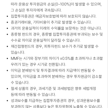
따라 운용상 투자원금의 손실(0~100%)이 발생할 수 있으며,
그 손실은 투자자에게 귀속됩니다.
집합투자증권은 예금자보호법에 따라 보호되지 않습니다.
증권거래비용, 기타비용이 추가로 발생할 수 있습니다.
과거의 운용실적이 미래의 수익률을 보장하는 것은 아닙니다.
종류형 펀드의 경우, 종류별 집합투자증권에 부과되는 보수 및
수수료 차이로 운용실적이 달라질 수 있습니다.
재간접형펀드의 경우, 피투자펀드 보수가 추가로 발생할 수
있습니다.
MMF는 시가와 장부가의 차이가 ±0.5%를 초과하거나 초과할
우려가 있는 경우 시가로 전환됩니다.
이익금 분배방식 및 투자결과에 따라 지급액이 변동될 수
있으며, 이익금을 초과하여 분배하는 경우 투자원금이 감소할
수 있습니다.
절세 상품의 경우, 과세기준 및 과세방법은 향후 세법개정
등에 따라 변동될 수 있습니다.
성과보수를 지급하는 집합투자증권의 경우, 성과운용보수를
부과하지 않는 상품보다 높은 투자위험에 노출될 수 있습니다.