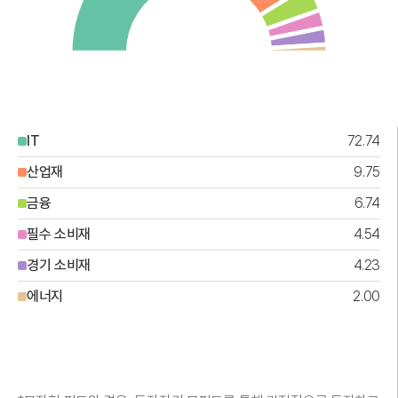
IT
72.74
산업재
9.75
금융
6.74
필수 소비재
4.54
경기 소비재
4.23
에너지
2.00