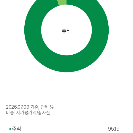
주식
2026.07.09
기준, 단위 %
비중: 시가평가액/총자산
주식
95.19
▶