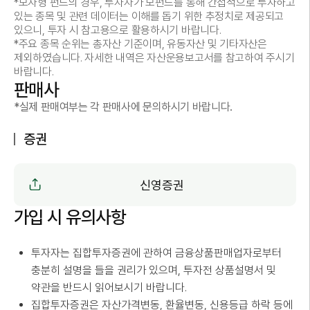
*모자형 펀드의 경우, 투자자가 모펀드를 통해 간접적으로 투자하고
있는 종목 및 관련 데이터는 이해를 돕기 위한 추정치로 제공되고
있으니, 투자 시 참고용으로 활용하시기 바랍니다.
*주요 종목 순위는 총자산 기준이며, 유동자산 및 기타자산은
제외하였습니다. 자세한 내역은 자산운용보고서를 참고하여 주시기
바랍니다.
판매사
*실제 판매여부는 각 판매사에 문의하시기 바랍니다.
증권
신영증권
가입 시 유의사항
투자자는 집합투자증권에 관하여 금융상품판매업자로부터
충분히 설명을 들을 권리가 있으며, 투자전 상품설명서 및
약관을 반드시 읽어보시기 바랍니다.
집합투자증권은 자산가격변동, 환율변동, 신용등급 하락 등에