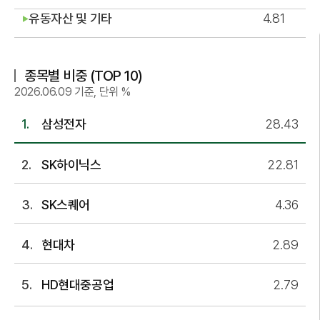
유동자산 및 기타
4.81
▶
종목별 비중 (TOP 10)
2026.06.09 기준, 단위 %
삼성전자
28.43
SK하이닉스
22.81
SK스퀘어
4.36
현대차
2.89
HD현대중공업
2.79