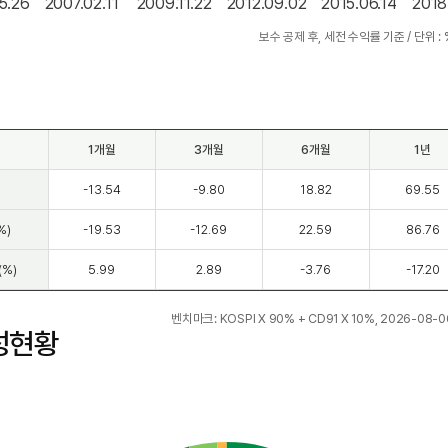
5.26
2007.02.11
2009.11.22
2012.09.02
2015.06.14
2018
1개월
3개월
6개월
1년
)
-13.54
-9.80
18.82
69.55
%)
-19.53
-12.69
22.59
86.76
%)
5.99
2.89
-3.76
-17.20
벤치마크: KOSPI X 90% + CD91 X 10%, 2026-08-
성현황