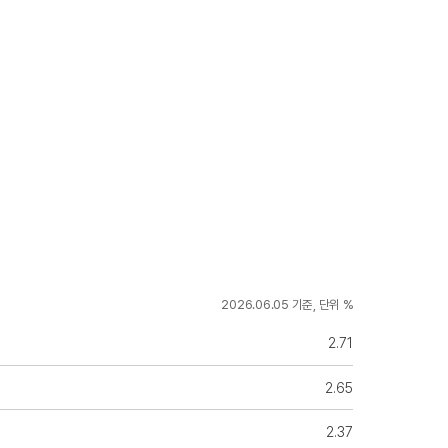
2026.06.05 기준, 단위 %
2.71
2.65
2.37