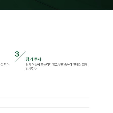
장기 투자
능성 확대
단기 이슈에 흔들리지 않고 우량 종목에 인내심 있게
장기투자