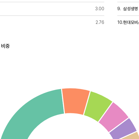
3.00
삼성생명
2.76
현대모비
 비중