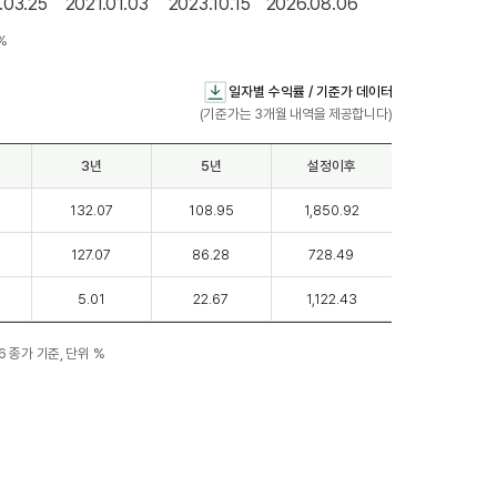
.03.25
2021.01.03
2023.10.15
2026.08.06
일자별 수익률 / 기준가 데이터
(기준가는 3개월 내역을 제공합니다)
3년
5년
설정이후
132.07
108.95
1,850.92
127.07
86.28
728.49
5.01
22.67
1,122.43
06 종가 기준, 단위 %