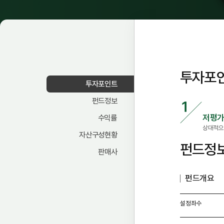
투자포
투자포인트
펀드정보
저평가
수익률
상대적으
자산구성현황
펀드정
판매사
펀드개요
설정좌수