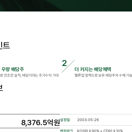
인트
 우량 배당주
더 커지는 배당혜택
로 견조한 실적, 배당이라는 추가수익 기대
밸류업 정책으로 보유 배당주의 수혜 가
보
설정일
2003-05-26
8,376.5억원
벤치마크
KOSPI X 90% + CD91 X 10%