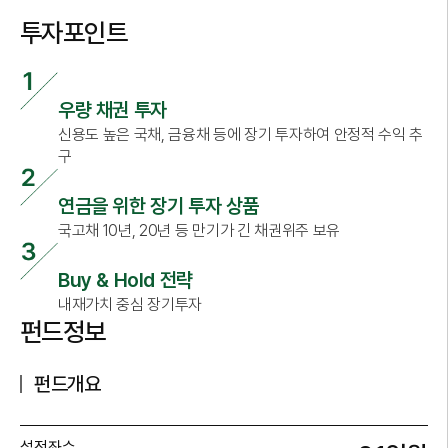
투자포인트
우량 채권 투자
신용도 높은 국채, 금융채 등에 장기 투자하여 안정적 수익 추
구
연금을 위한 장기 투자 상품
국고채 10년, 20년 등 만기가 긴 채권위주 보유
Buy & Hold 전략
내재가치 중심 장기투자
펀드정보
펀드개요
설정좌수