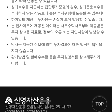
등에 따라 변동될 수 있습니다.
성과보수를 지급하는 집합투자증권의 경우, 성과운용보수를
부과하지 않는 상품보다 높은 투자위험에 노출될 수 있습니다.
하이일드 채권은 투자원금 손실이 크게 발생할 수 있습니다.
본 웹사이트에 제공된 데이터는 사무수탁사로부터 제공받은
투자 참고용 자료로, 정보의 오류 또는 지연사항이 발생할 수
있습니다.
당사는 제공된 정보에 의한 투자결과에 대해 법적인 책임을
지지 않습니다.
환매방법 및 환매수수료 등은 투자설명서를 참고해주시기
바랍니다.
TOP
신영자산운용 준법감시인 심사필 25-나-97
(2025.10.31.~2026.10.30.)