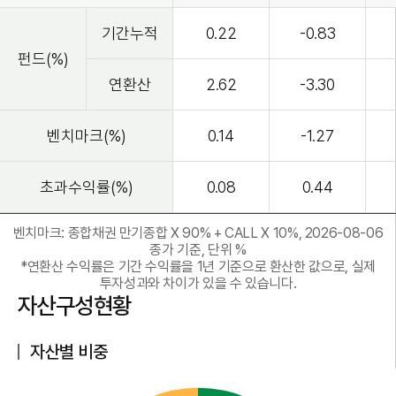
기간누적
0.22
-0.83
펀드(%)
연환산
2.62
-3.30
벤치마크(%)
0.14
-1.27
초과수익률(%)
0.08
0.44
벤치마크: 종합채권 만기종합 X 90% + CALL X 10%, 2026-08-06
종가 기준, 단위 %
*연환산 수익률은 기간 수익률을 1년 기준으로 환산한 값으로, 실제
투자성과와 차이가 있을 수 있습니다.
자산구성현황
자산별 비중