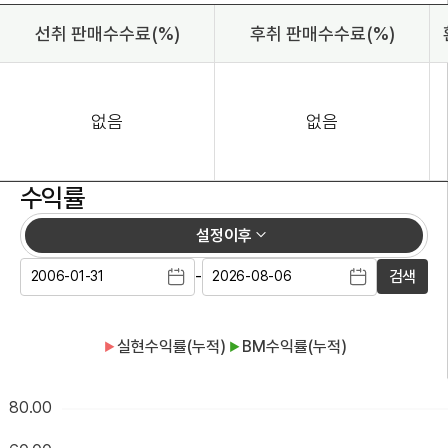
선취 판매수수료(%)
후취 판매수수료(%)
없음
없음
수익률
설정이후
-
검색
실현수익률(누적)
BM수익률(누적)
▶
▶
80.00