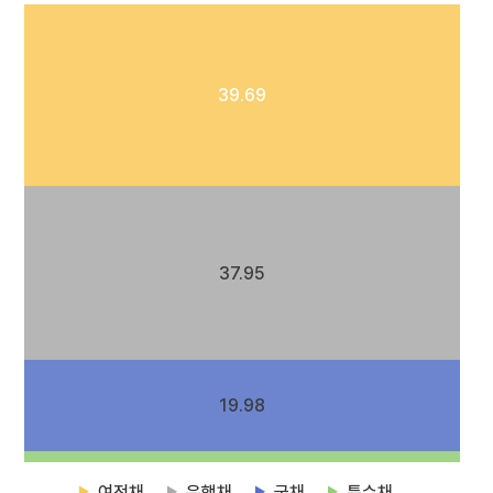
39.69
37.95
19.98
여전채
은행채
국채
특수채
▶
▶
▶
▶