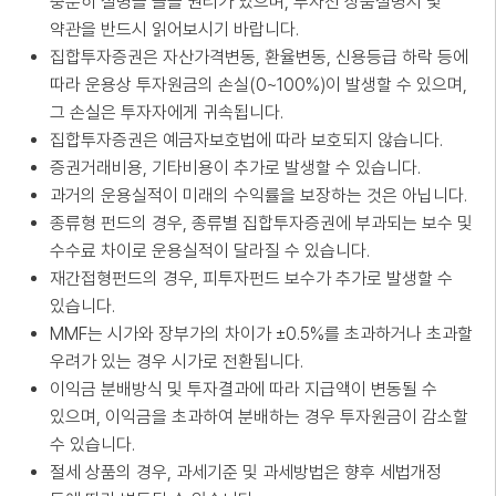
충분히 설명을 들을 권리가 있으며, 투자전 상품설명서 및
약관을 반드시 읽어보시기 바랍니다.
집합투자증권은 자산가격변동, 환율변동, 신용등급 하락 등에
따라 운용상 투자원금의 손실(0~100%)이 발생할 수 있으며,
그 손실은 투자자에게 귀속됩니다.
집합투자증권은 예금자보호법에 따라 보호되지 않습니다.
증권거래비용, 기타비용이 추가로 발생할 수 있습니다.
과거의 운용실적이 미래의 수익률을 보장하는 것은 아닙니다.
종류형 펀드의 경우, 종류별 집합투자증권에 부과되는 보수 및
수수료 차이로 운용실적이 달라질 수 있습니다.
재간접형펀드의 경우, 피투자펀드 보수가 추가로 발생할 수
있습니다.
MMF는 시가와 장부가의 차이가 ±0.5%를 초과하거나 초과할
우려가 있는 경우 시가로 전환됩니다.
이익금 분배방식 및 투자결과에 따라 지급액이 변동될 수
있으며, 이익금을 초과하여 분배하는 경우 투자원금이 감소할
수 있습니다.
절세 상품의 경우, 과세기준 및 과세방법은 향후 세법개정