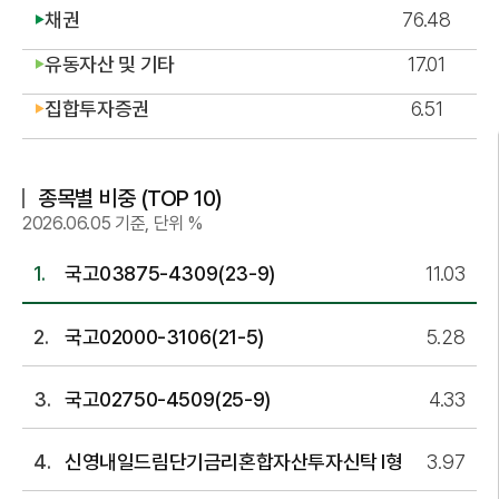
채권
76.48
▶
유동자산 및 기타
17.01
▶
집합투자증권
6.51
▶
종목별 비중 (TOP 10)
2026.06.05 기준, 단위 %
국고03875-4309(23-9)
11.03
국고02000-3106(21-5)
5.28
국고02750-4509(25-9)
4.33
신영내일드림단기금리혼합자산투자신탁 I형
3.97