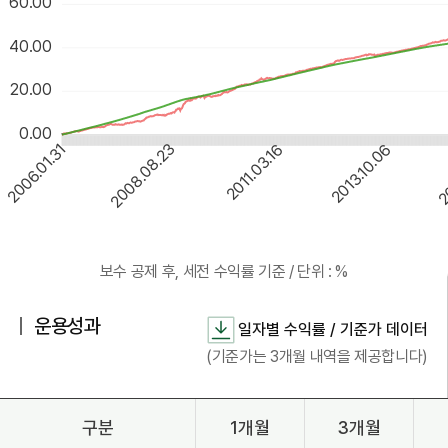
60.00
40.00
20.00
0.00
2008.08.23
2011.03.16
2013.10.06
2006.01.31
2
운용성과
일자별 수익률 / 기준가 데이터
(기준가는 3개월 내역을 제공합니다)
구분
1개월
3개월