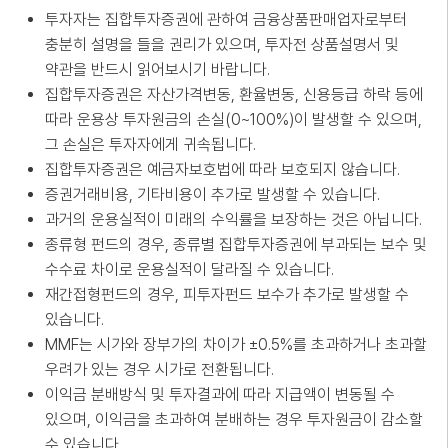
투자자는 집합투자증권에 관하여 금융상품판매업자로부터
충분히 설명을 들을 권리가 있으며, 투자전 상품설명서 및
약관을 반드시 읽어보시기 바랍니다.
집합투자증권은 자산가격변동, 환율변동, 신용등급 하락 등에
따라 운용상 투자원금의 손실(0~100%)이 발생할 수 있으며,
그 손실은 투자자에게 귀속됩니다.
집합투자증권은 예금자보호법에 따라 보호되지 않습니다.
증권거래비용, 기타비용이 추가로 발생할 수 있습니다.
과거의 운용실적이 미래의 수익률을 보장하는 것은 아닙니다.
종류형 펀드의 경우, 종류별 집합투자증권에 부과되는 보수 및
수수료 차이로 운용실적이 달라질 수 있습니다.
재간접형펀드의 경우, 피투자펀드 보수가 추가로 발생할 수
있습니다.
MMF는 시가와 장부가의 차이가 ±0.5%를 초과하거나 초과할
우려가 있는 경우 시가로 전환됩니다.
이익금 분배방식 및 투자결과에 따라 지급액이 변동될 수
있으며, 이익금을 초과하여 분배하는 경우 투자원금이 감소할
수 있습니다.