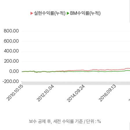
실현수익률(누적)
BM수익률(누적)
▶
▶
800.00
600.00
400.00
200.00
0.00
-200.00
2012.10.04
2014.09.24
2016.09.13
2
2010.10.15