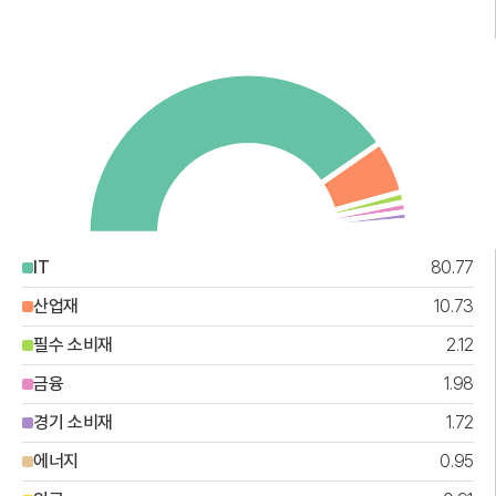
IT
80.77
산업재
10.73
필수 소비재
2.12
금융
1.98
경기 소비재
1.72
에너지
0.95