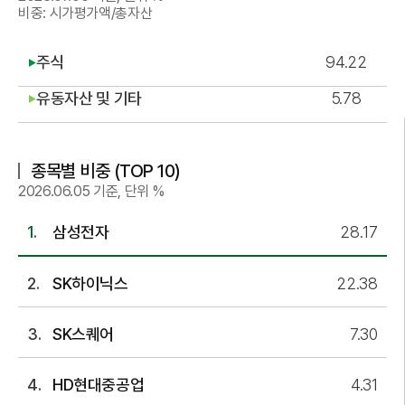
비중: 시가평가액/총자산
주식
94.22
▶
유동자산 및 기타
5.78
▶
종목별 비중 (TOP 10)
2026.06.05 기준, 단위 %
삼성전자
28.17
SK하이닉스
22.38
SK스퀘어
7.30
HD현대중공업
4.31