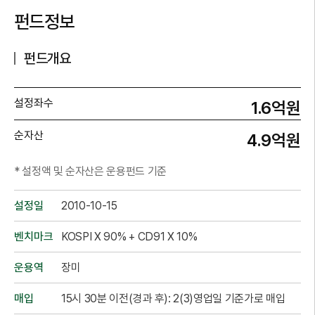
펀드정보
펀드개요
설정좌수
1.6억원
순자산
4.9억원
* 설정액 및 순자산은 운용펀드 기준
설정일
2010-10-15
벤치마크
KOSPI X 90% + CD91 X 10%
운용역
장미
매입
15시 30분 이전(경과 후): 2(3)영업일 기준가로 매입