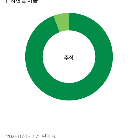
자산별 비중
주식
2026.07.06
기준, 단위 %