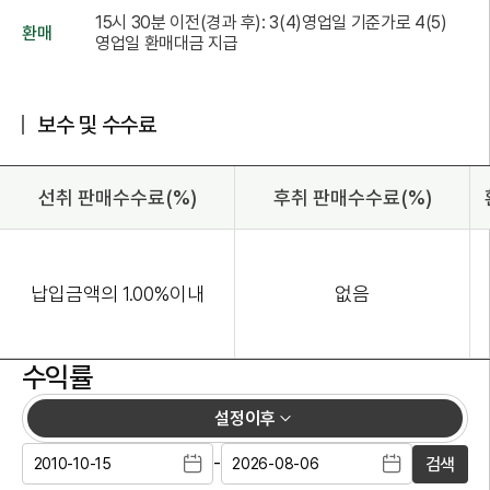
15시 30분 이전(경과 후): 3(4)영업일 기준가로 4(5)
환매
영업일 환매대금 지급
보수 및 수수료
선취 판매수수료(%)
후취 판매수수료(%)
납입금액의 1.00%이내
없음
수익률
설정이후
-
검색