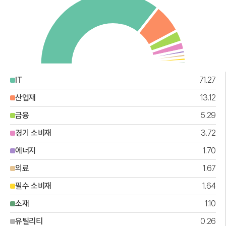
IT
71.27
산업재
13.12
금융
5.29
경기 소비재
3.72
에너지
1.70
의료
1.67
필수 소비재
1.64
소재
1.10
유틸리티
0.26