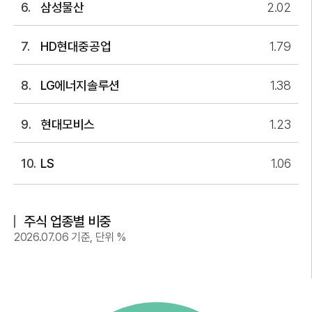
삼성물산
2.02
HD현대중공업
1.79
LG에너지솔루션
1.38
현대모비스
1.23
LS
1.06
주식 업종별 비중
2026.07.06
기준, 단위 %