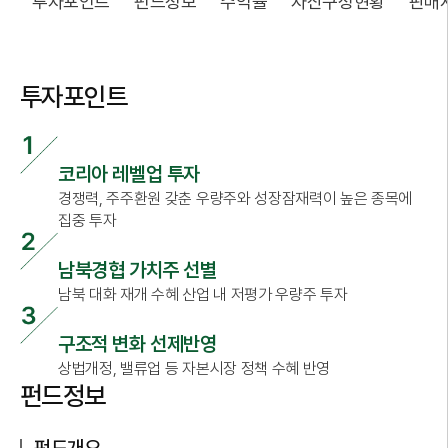
투자포인트
펀드정보
수익률
자산구성현황
판매
투자포인트
코리아 레벨업 투자
경쟁력, 주주환원 갖춘 우량주와 성장잠재력이 높은 종목에
집중 투자
남북경협 가치주 선별
남북 대화 재개 수혜 산업 내 저평가 우량주 투자
구조적 변화 선제반영
상법개정, 밸류업 등 자본시장 정책 수혜 반영
펀드정보