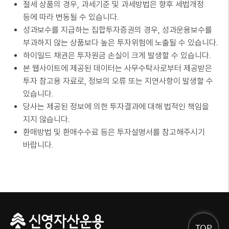
절세 상품의 경우, 과세기준 및 과세방법은 향후 세법개정
등에 따라 변동될 수 있습니다.
성과보수를 지급하는 집합투자증권의 경우, 성과운용보수를
부과하지 않는 상품보다 높은 투자위험에 노출될 수 있습니다.
하이일드 채권은 투자원금 손실이 크게 발생할 수 있습니다.
본 웹사이트에 제공된 데이터는 사무수탁사로부터 제공받은
투자 참고용 자료로, 정보의 오류 또는 지연사항이 발생할 수
있습니다.
당사는 제공된 정보에 의한 투자결과에 대해 법적인 책임을
지지 않습니다.
환매방법 및 환매수수료 등은 투자설명서를 참고해주시기
바랍니다.
TOP