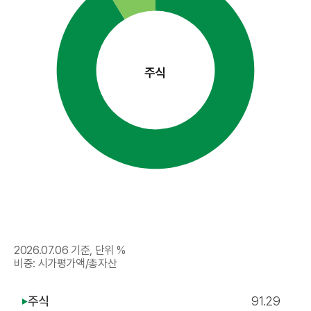
주식
2026.07.06
기준, 단위 %
비중: 시가평가액/총자산
주식
91.29
▶