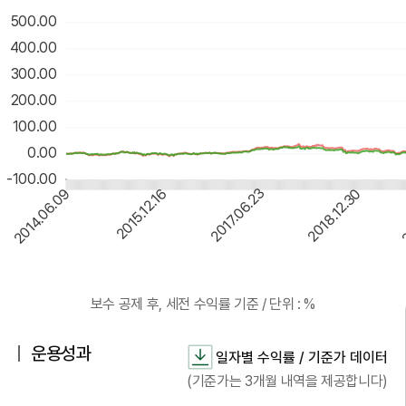
500.00
400.00
300.00
200.00
100.00
0.00
-100.00
2014.06.09
2015.12.16
2017.06.23
2018.12.30
2
운용성과
일자별 수익률 / 기준가 데이터
(기준가는 3개월 내역을 제공합니다)