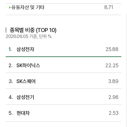
유동자산 및 기타
8.71
▶
종목별 비중 (TOP 10)
2026.06.05 기준, 단위 %
삼성전자
25.88
SK하이닉스
22.25
SK스퀘어
3.89
삼성전기
2.96
현대차
2.53