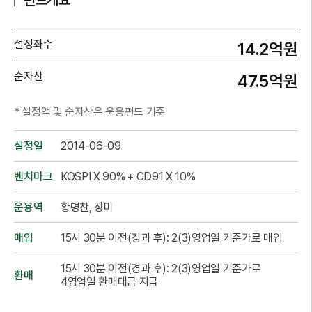
펀드개요
설정좌수
14.2억원
순자산
47.5억원
* 설정액 및 순자산은 운용펀드 기준
설정일
2014-06-09
벤치마크
KOSPI X 90% + CD91 X 10%
운용역
황명찬, 장미
매입
15시 30분 이전(경과 후): 2(3)영업일 기준가로 매입
15시 30분 이전(경과 후): 2(3)영업일 기준가로
환매
4영업일 환매대금 지급