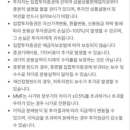
투자자는 집합투자증권에 관하여 금융상품판매업자로부터
충분히 설명을 들을 권리가 있으며, 투자전 상품설명서 및
약관을 반드시 읽어보시기 바랍니다.
집합투자증권은 자산가격변동, 환율변동, 신용등급 하락 등에
따라 운용상 투자원금의 손실(0~100%)이 발생할 수 있으며,
그 손실은 투자자에게 귀속됩니다.
집합투자증권은 예금자보호법에 따라 보호되지 않습니다.
증권거래비용, 기타비용이 추가로 발생할 수 있습니다.
과거의 운용실적이 미래의 수익률을 보장하는 것은 아닙니다.
종류형 펀드의 경우, 종류별 집합투자증권에 부과되는 보수 및
수수료 차이로 운용실적이 달라질 수 있습니다.
재간접형펀드의 경우, 피투자펀드 보수가 추가로 발생할 수
있습니다.
MMF는 시가와 장부가의 차이가 ±0.5%를 초과하거나 초과할
우려가 있는 경우 시가로 전환됩니다.
이익금 분배방식 및 투자결과에 따라 지급액이 변동될 수
있으며, 이익금을 초과하여 분배하는 경우 투자원금이 감소할
수 있습니다.