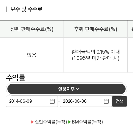
보수 및 수수료
선취 판매수수료(%)
후취 판매수수료(%)
환매금액의 0.15% 이내
없음
(1,095일 미만 환매 시)
수익률
설정이후
-
검색
실현수익률(누적)
BM수익률(누적)
▶
▶