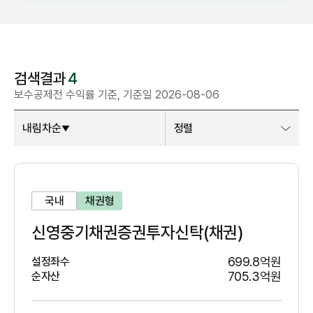
검색결과
4
보수공제전 수익률 기준, 기준일 2026-08-06
내림차순
정렬
국내
채권형
신영중기채권증권투자신탁(채권)
699.8억원
설정좌수
705.3억원
순자산