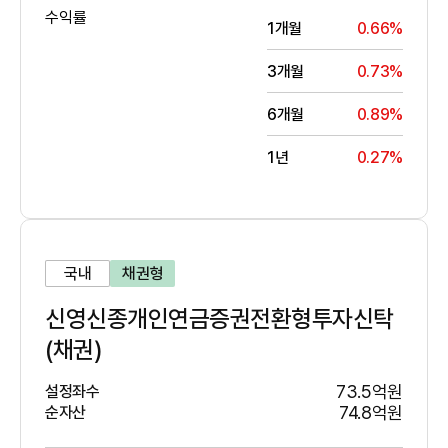
수익률
1개월
0.66%
3개월
0.73%
6개월
0.89%
1년
0.27%
국내
채권형
신영신종개인연금증권전환형투자신탁
(채권)
73.5억원
설정좌수
74.8억원
순자산