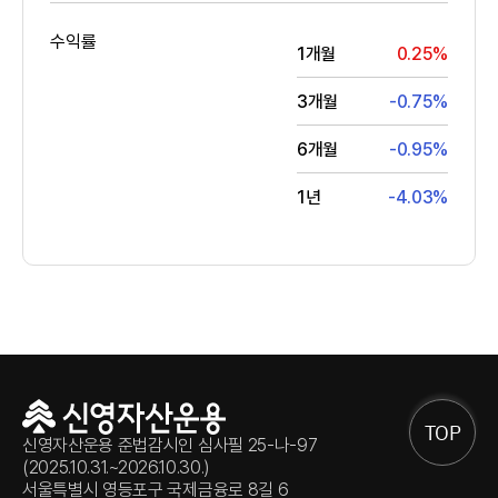
수익률
1개월
0.25%
3개월
-0.75%
6개월
-0.95%
1년
-4.03%
TOP
신영자산운용 준법감시인 심사필 25-나-97
(2025.10.31.~2026.10.30.)
서울특별시 영등포구 국제금융로 8길 6