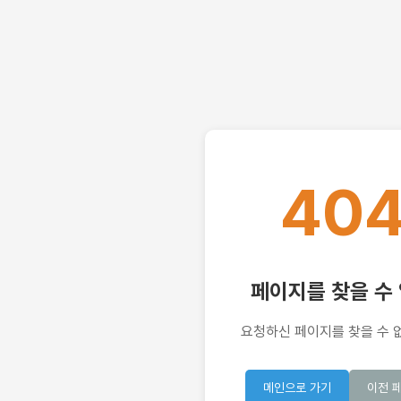
40
페이지를 찾을 수
요청하신 페이지를 찾을 수 
메인으로 가기
이전 