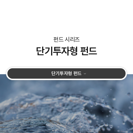
펀드 시리즈
단기투자형 펀드
단기투자형 펀드