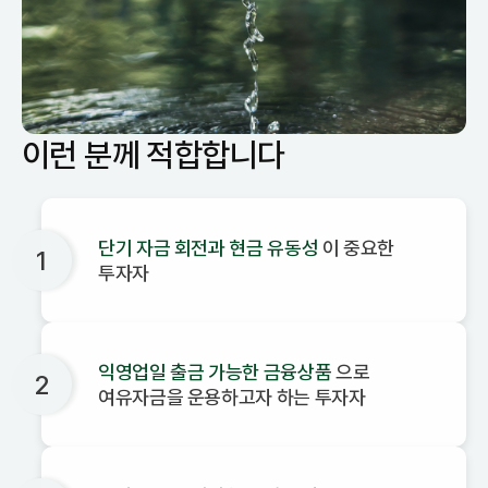
이런 분께 적합합니다
단기 자금 회전과 현금 유동성
이 중요한
1
투자자
익영업일 출금 가능한 금융상품
으로
2
여유자금을 운용하고자 하는 투자자