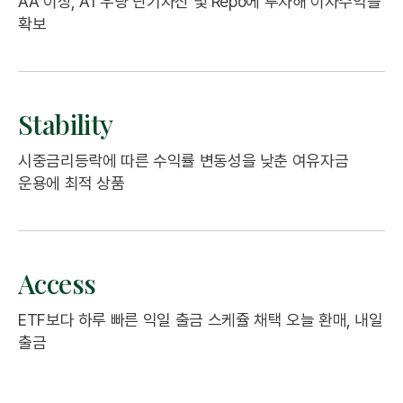
AA 이상, A1 우량 단기자산 및
Repo에 투자해 이자수익을
확보
Stability
시중금리등락에 따른
수익률 변동성을 낮춘
여유자금
운용에 최적 상품
Access
ETF보다 하루 빠른
익일 출금 스케쥴 채택
오늘 환매, 내일
출금